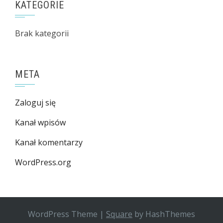
KATEGORIE
Brak kategorii
META
Zaloguj się
Kanał wpisów
Kanał komentarzy
WordPress.org
WordPress Theme
|
Square
by HashThemes