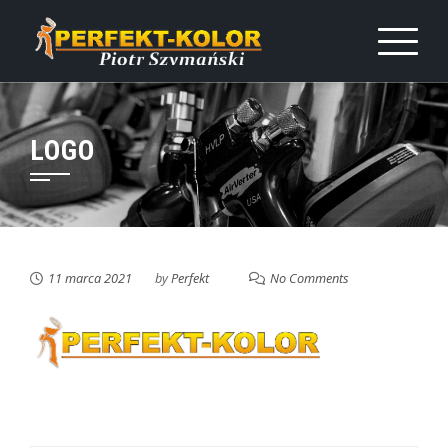
Skip
to
content
LOGO
11 marca 2021
by
Perfekt
No Comments